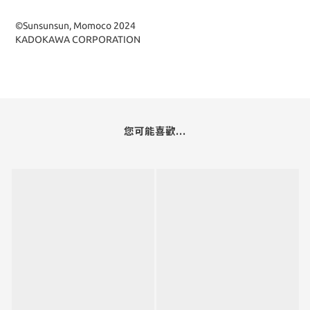
©Sunsunsun, Momoco 2024
KADOKAWA CORPORATION
您可能喜歡...