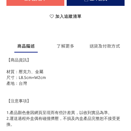
加入追蹤清單
商品描述
了解更多
送貨及付款方式
【商品資訊】
材質：壓克力、金屬
尺寸：L8.5cm×W2cm
產地：台灣
【注意事項】
1.產品顏色會因網頁呈現而有些許差異，以收到實品為準。
2.運送過程外盒偶有碰撞擠壓，不損及內盒產品完整恕不接受更
換。