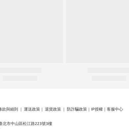
條款與細則
｜
運送政策
｜
退貨政策
｜
防詐騙政策
｜
IP授權
｜
客服中心
：臺北市中山區松江路223號3樓