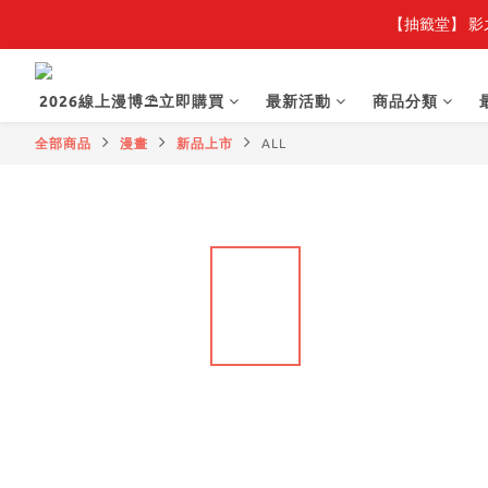
【抽籤堂】 影
2026線上漫博⛱️立即購買
最新活動
商品分類
全部商品
漫畫
新品上市
ALL