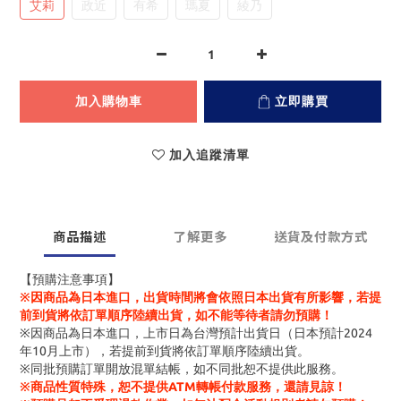
艾莉
政近
有希
瑪夏
綾乃
加入購物車
立即購買
加入追蹤清單
商品描述
了解更多
送貨及付款方式
【預購注意事項】
※因商品為日本進口，出貨時間將會依照日本出貨有所影響，若提
前到貨將依訂單順序陸續出貨，如不能等待者請勿預購！
※因商品為日本進口，上市日為台灣預計出貨日（日本預計2024
年10月上市），若提前到貨將依訂單順序陸續出貨。
※同批預購訂單開放混單結帳，如不同批恕不提供此服務。
※商品性質特殊，恕不提供ATM轉帳付款服務，還請見諒！