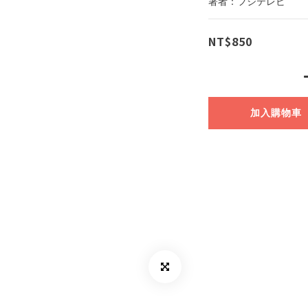
著者：フジテレビ
NT$850
加入購物車