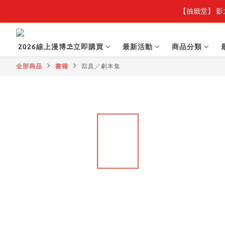
【抽籤堂】 影
2026線上漫博⛱️立即購買
最新活動
商品分類
全部商品
書籍
寫真／劇本集