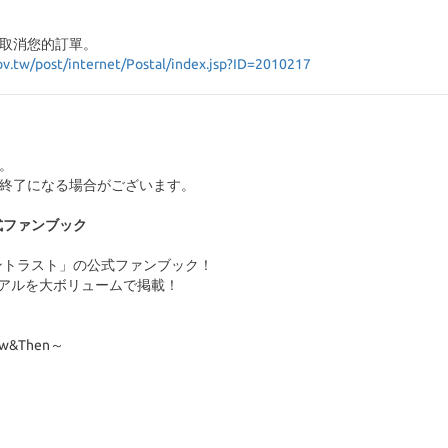
取消您的訂單。
ov.tw/post/internet/Postal/index.jsp?ID=2010217
。
終了になる場合がございます。
式ファンブック
コントラスト」の公式ファンブック！
ュアルを大ボリュームで掲載！
&Then～