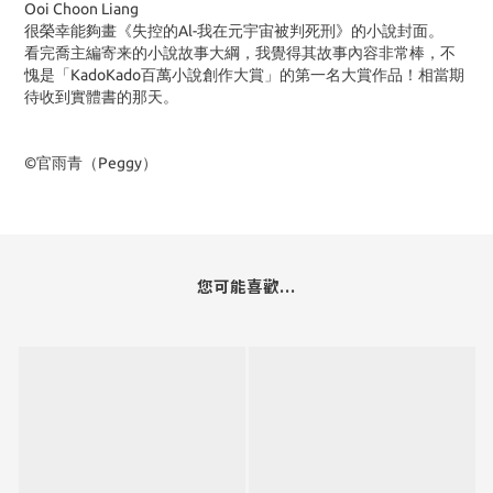
Ooi Choon Liang
很榮幸能夠畫《失控的Al-我在元宇宙被判死刑》的小說封面。
看完喬主編寄来的小說故事大綱，我覺得其故事內容非常棒，不
愧是「KadoKado百萬小說創作大賞」的第一名大賞作品！相當期
待收到實體書的那天。
©官雨青（
Peggy
）
您可能喜歡...