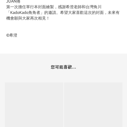
JUAN捲
第一次擔任單行本封面繪製，感謝希澄老師和台灣角川
「KadoKado角角者」的邀請。希望大家喜歡這次的封面，未來有
機會願與大家再次相見！
©希澄
您可能喜歡...