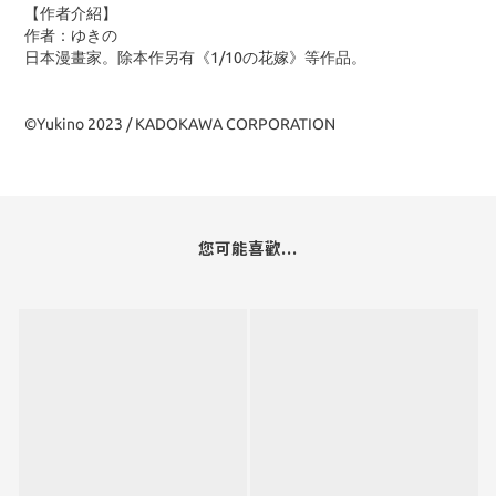
【作者介紹】
作者：ゆきの
日本漫畫家。除本作另有《1/10の花嫁》等作品。
©Yukino 2023 / KADOKAWA CORPORATION
您可能喜歡...