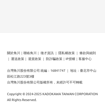
關於角川
｜
聯絡角川
｜
徵才資訊
｜
隱私權政策
｜
條款與細則
｜
運送政策
｜
退貨政策
｜
防詐騙政策
｜
IP授權
｜
客服中心
台灣角川股份有限公司 統編：16841747 ｜ 地址：臺北市中山
區松江路223號3樓
台灣角川股份有限公司版權所有，未經許可不可轉載
Copyright © 2024-2025 KADOKAWA TAIWAN CORPORATION
All Rights Reserved.