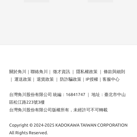
關於角川
｜
聯絡角川
｜
徵才資訊
｜
隱私權政策
｜
條款與細則
｜
運送政策
｜
退貨政策
｜
防詐騙政策
｜
IP授權
｜
客服中心
台灣角川股份有限公司 統編：16841747 ｜ 地址：臺北市中山
區松江路223號3樓
台灣角川股份有限公司版權所有，未經許可不可轉載
Copyright © 2024-2025 KADOKAWA TAIWAN CORPORATION
All Rights Reserved.