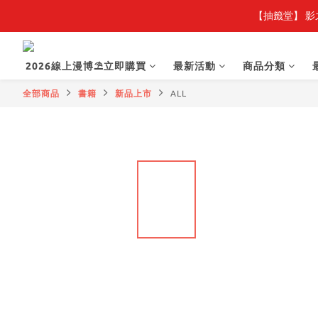
【抽籤堂】 影
2026線上漫博⛱️立即購買
最新活動
商品分類
全部商品
書籍
新品上市
ALL