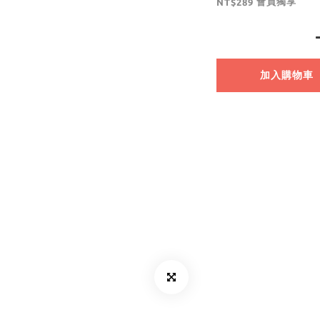
會員獨享
NT$289
加入購物車