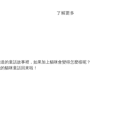
了解更多
知道的童話故事裡，如果加上貓咪會變得怎麼樣呢？
能的貓咪童話回來啦！