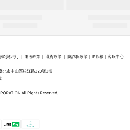
條款與細則
｜
運送政策
｜
退貨政策
｜
防詐騙政策
｜
IP授權
｜
客服中心
：臺北市中山區松江路223號3樓
載
ORATION All Rights Reserved.