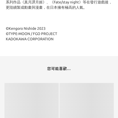
系列作品《真月譚月姬》、《Fate/stay night》等在發行遊戲後，
更陸續製成動畫與漫畫，在日本擁有極高的人氣。
©Kengoro Nishide 2023
©TYPE-MOON / FGO PROJECT
KADOKAWA CORPORATION
您可能喜歡...