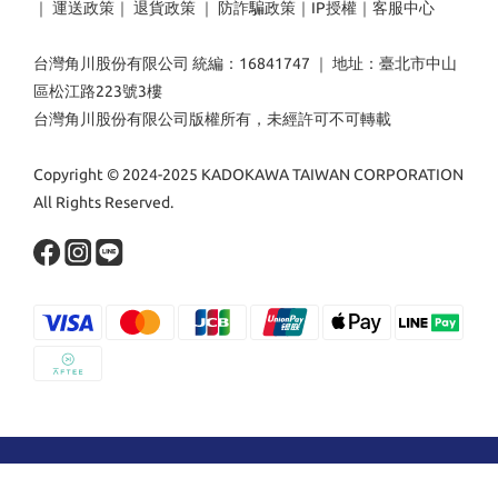
｜
運送政策
｜
退貨政策
｜
防詐騙政策
｜
IP授權
｜
客服中心
台灣角川股份有限公司 統編：16841747 ｜ 地址：臺北市中山
區松江路223號3樓
台灣角川股份有限公司版權所有，未經許可不可轉載
Copyright © 2024-2025 KADOKAWA TAIWAN CORPORATION
All Rights Reserved.
立即購買