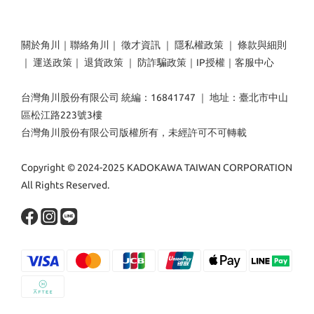
關於角川
｜
聯絡角川
｜
徵才資訊
｜
隱私權政策
｜
條款與細則
｜
運送政策
｜
退貨政策
｜
防詐騙政策
｜
IP授權
｜
客服中心
台灣角川股份有限公司 統編：16841747 ｜ 地址：臺北市中山
區松江路223號3樓
台灣角川股份有限公司版權所有，未經許可不可轉載
Copyright © 2024-2025 KADOKAWA TAIWAN CORPORATION
All Rights Reserved.