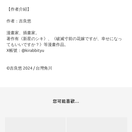
【作者介紹】
作者：吉良悠
漫畫家、插畫家。
著作有《新星のシキ》、《破滅寸前の花嫁ですが、幸せになっ
てもいいですか？》等漫畫作品。
X帳號：@kirabbityu
©吉良悠 2024 / 台灣角川
您可能喜歡...