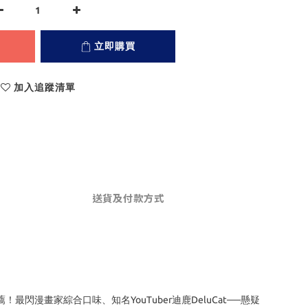
立即購買
加入追蹤清單
送貨及付款方式
畫家綜合口味、知名YouTuber迪鹿DeluCat──懸疑