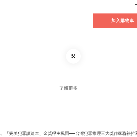
加入購物車
了解更多
完美犯罪讀這本」金獎得主楓雨──台灣犯罪推理三大獎作家聯袂推薦！最閃漫