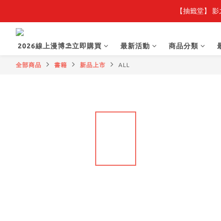
【抽籤堂】 影
2026線上漫博⛱️立即購買
最新活動
商品分類
全部商品
書籍
新品上市
ALL