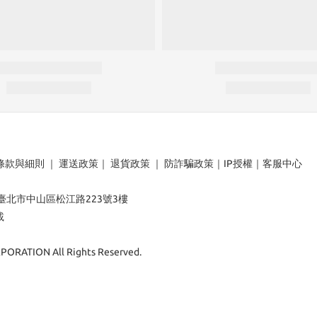
條款與細則
｜
運送政策
｜
退貨政策
｜
防詐騙政策
｜
IP授權
｜
客服中心
：臺北市中山區松江路223號3樓
載
ORATION All Rights Reserved.