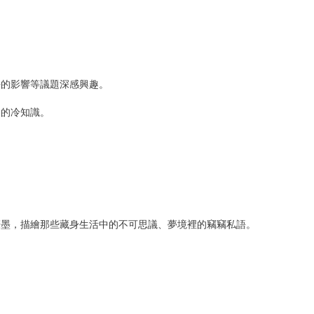
長的影響等議題深感興趣。
」的冷知識。
筆墨，描繪那些藏身生活中的不可思議、夢境裡的竊竊私語。