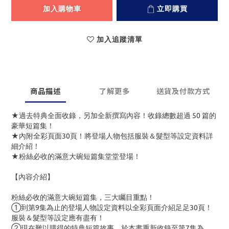
加入購物車
立即購買
加入追蹤清單
商品描述
了解更多
送貨及付款方式
★過去特典全面收錄，另加全新撰寫內容！收錄總數超過 50 篇的
豪華短篇集！
★內附全彩頁面30頁！將登場人物包括服裝＆髮型等設定資料詳
細介紹！
★粉絲必收的滿意大碗短篇集堂堂登場！
【內容介紹】
粉絲必收的滿意大碗短篇集，三大矚目重點！
①到第9集為止的登場人物設定資料以全彩頁面介紹足足30頁！
服裝＆髮型等設定應有盡有！
②現在難以購得的特典短篇故事，於本書重新收錄至第7集為