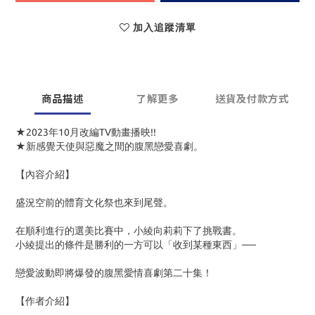
加入追蹤清單
商品描述
了解更多
送貨及付款方式
★2023年10月改編TV動畫播映!!
★新感覺天使與惡魔之間的腹黑戀愛喜劇。
【內容介紹】
盛況空前的體育文化祭也來到尾聲。
在順利進行的選美比賽中，小綾向莉莉下了挑戰書。
小綾提出的條件是勝利的一方可以「收到某種東西」──
戀愛波動即將爆發的腹黑愛情喜劇第二十集！
【作者介紹】