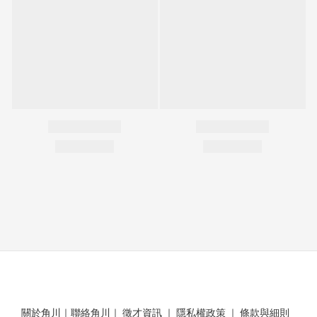
關於角川
｜
聯絡角川
｜
徵才資訊
｜
隱私權政策
｜
條款與細則