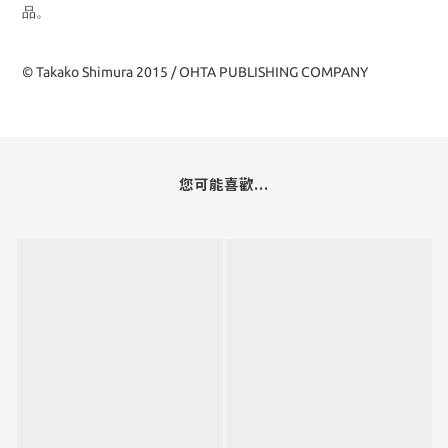
品。
© Takako Shimura 2015 / OHTA PUBLISHING COMPANY
您可能喜歡...