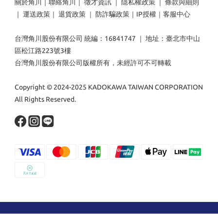
關於角川
｜
聯絡角川
｜
徵才資訊
｜
隱私權政策
｜
條款與細則
｜
運送政策
｜
退貨政策
｜
防詐騙政策
｜
IP授權
｜
客服中心
台灣角川股份有限公司 統編：16841747 ｜ 地址：臺北市中山
區松江路223號3樓
台灣角川股份有限公司版權所有，未經許可不可轉載
Copyright © 2024-2025 KADOKAWA TAIWAN CORPORATION
All Rights Reserved.