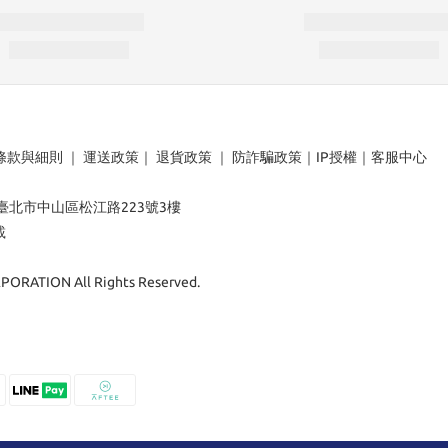
條款與細則
｜
運送政策
｜
退貨政策
｜
防詐騙政策
｜
IP授權
｜
客服中心
：臺北市中山區松江路223號3樓
載
ORATION All Rights Reserved.