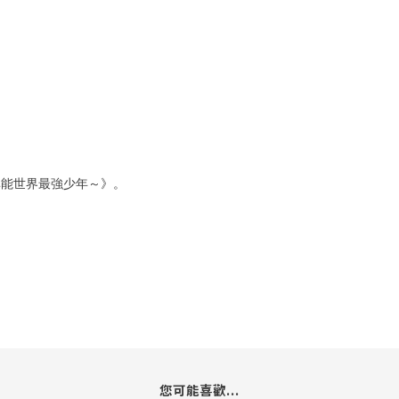
異能世界最強少年～》。
您可能喜歡...