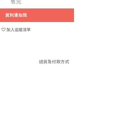
售完
貨到通知我
加入追蹤清單
送貨及付款方式