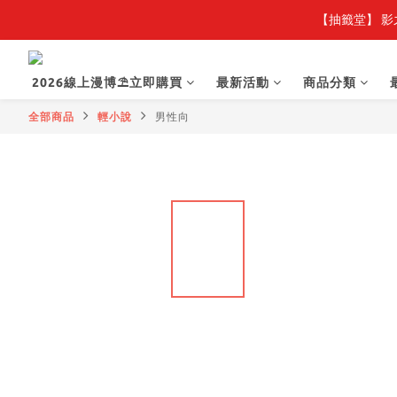
【抽籤堂】 影
2026線上漫博⛱️立即購買
最新活動
商品分類
全部商品
輕小說
男性向