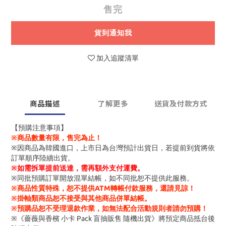
售完
貨到通知我
加入追蹤清單
商品描述
了解更多
送貨及付款方式
【預購注意事項】
※商品數量有限，售完為止！
※因商品為韓國進口，上市日為台灣預計出貨日，若提前到貨將依
訂單順序陸續出貨。
※
如需拆單提前送達，需再額外支付運費。
※同批預購訂單開放混單結帳，如不同批恕不提供此服務。
※商品性質特殊，恕不提供ATM轉帳付款服務，還請見諒！
※掛軸類商品恕不接受與其他商品併單結帳。
※預購品恕不受理退款作業，如無法配合活動規則者請勿預購！
※《薔薇與香檳 小卡 Pack 盲抽販售 隨機出貨》將預定商品抵台後