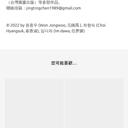
（台灣廣廈出版）等多部作品。
聯絡信箱：jingtingchen1989@gmail.com
© 2022 by 원종우 (Won Jongwoo, 元鍾禹 ), 최향숙 (Choi
Hyangsuk, 崔香淑), 임다와 (Im dawa, 任夛婐)
您可能喜歡...