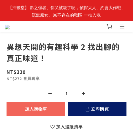
【抽籤堂】 影之強者、你又被殺了呢，偵探大人、約會大作戰、
最新開賣🔥「全知讀者視角」 周邊商品
沉默魔女、86不存在的戰區  一抽入魂 
最新開賣🔥「全知讀者視角」 周邊商品
異想天開的有趣科學 2 找出腳的
真正味道！
NT$320
會員獨享
NT$272
加入購物車
立即購買
加入追蹤清單