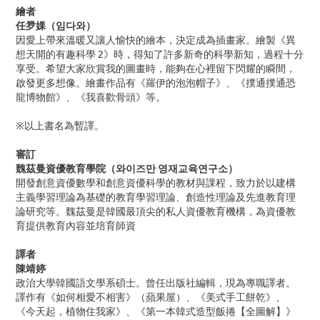
繪者
任夛婐（임다와）
因愛上帶來溫暖又讓人愉快的繪本，決定成為插畫家。繪製《異
想天開的有趣科學 2》時，得知了許多新奇的科學新知，過程十分
享受。希望大家欣賞我的圖畫時，能夠在心裡留下閃耀的瞬間，
啟發更多想像。繪畫作品有《羅伊的泡泡帽子》、《撲通撲通恐
龍博物館》、《我喜歡骨頭》等。
※以上書名為暫譯。
審訂
魏茲曼資優教育學院（와이즈만 영재교육연구소）
開發創意資優數學和創意資優科學的教材與課程，致力於以建構
主義學習理論為基礎的教育學習理論、創造性理論及先進教育理
論研究等。魏茲曼是韓國最頂尖的私人資優教育機構，為資優教
育提供教育內容並培育師資
譯者
陳靖婷
政治大學韓國語文學系碩士。曾任出版社編輯，現為專職譯者。
譯作有《如何相愛不相害》（蘋果屋）、《美式手工餅乾》、
《今天起，植物住我家》、《第一本韓式造型飯捲【全圖解】》