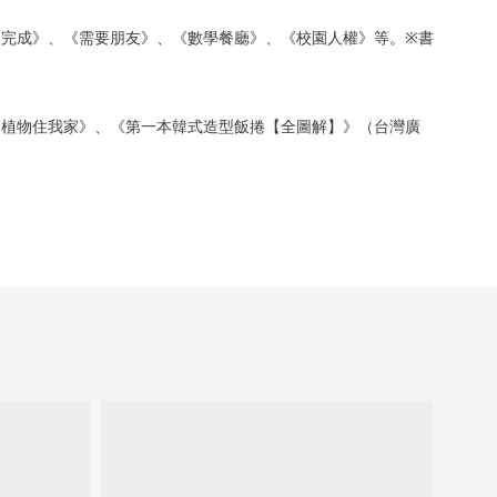
完成》、《需要朋友》、《數學餐廳》、《校園人權》等。※書
，植物住我家》、《第一本韓式造型飯捲【全圖解】》（台灣廣