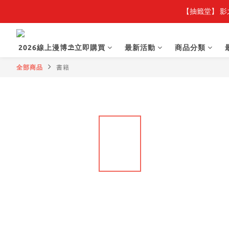
【抽籤堂】 影
2026線上漫博⛱️立即購買
最新活動
商品分類
全部商品
書籍