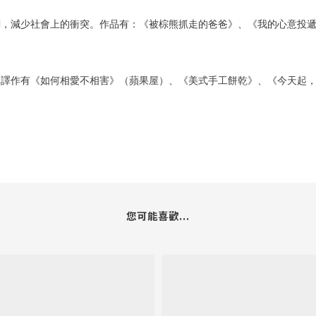
調，減少社會上的衝突。作品有：《被棕熊抓走的爸爸》、《我的心意投遞
。譯作有《如何相愛不相害》（蘋果屋）、《美式手工餅乾》、《今天起
您可能喜歡...