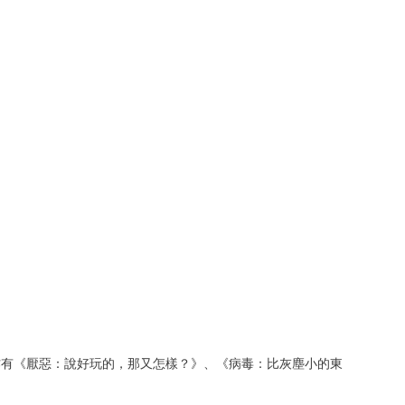
作有《厭惡：說好玩的，那又怎樣？》、《病毒：比灰塵小的東