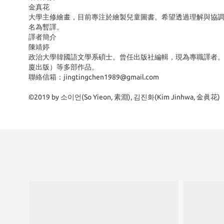
金真花
大學主修繪畫，目前專注於繪製兒童圖書。希望透過理解與協
名為暫譯。
譯者簡介
陳靖婷
政治大學韓國語文學系碩士。曾任出版社編輯，現為專職譯者
廈出版）等多部作品。
聯絡信箱：jingtingchen1989@gmail.com
©2019 by 소이언(So Yieon, 素淵), 김진화(Kim Jinhwa, 金眞花)