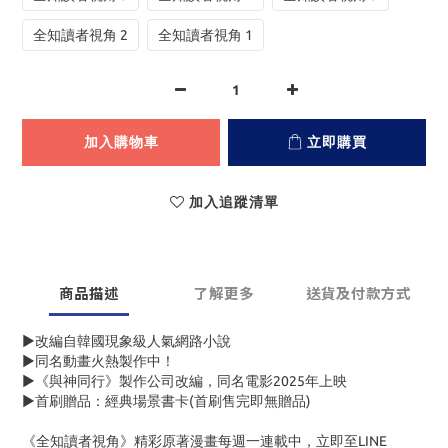
全知讀者視角 2
全知讀者視角 1
加入購物車
立即購買
加入追蹤清單
商品描述
了解更多
送貨及付款方式
▶改編自韓國現象級人氣網路小說
▶同名動畫火熱製作中！
▶《與神同行》製作公司改編，同名電影2025年上映
▶首刷贈品：經典場景書卡(首刷售完即無贈品)
《全知讀者視角》精彩原著漫畫每週一連載中，立即至LINE