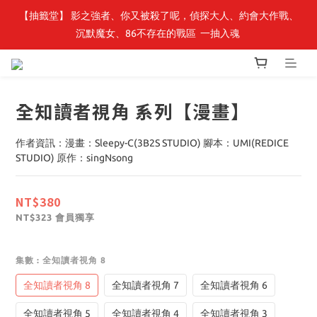
【抽籤堂】 影之強者、你又被殺了呢，偵探大人、約會大作戰、
最新開賣🔥「全知讀者視角」 周邊商品
沉默魔女、86不存在的戰區  一抽入魂 
最新開賣🔥「全知讀者視角」 周邊商品
全知讀者視角 系列【漫畫】
作者資訊：漫畫：Sleepy-C(3B2S STUDIO) 腳本：UMI(REDICE 
STUDIO) 原作：singNsong
NT$380
會員獨享
NT$323
集數
: 全知讀者視角 8
全知讀者視角 8
全知讀者視角 7
全知讀者視角 6
全知讀者視角 5
全知讀者視角 4
全知讀者視角 3