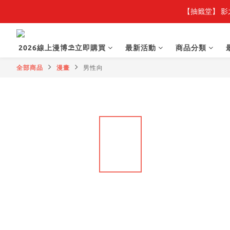
【抽籤堂】 影
2026線上漫博⛱️立即購買
最新活動
商品分類
全部商品
漫畫
男性向