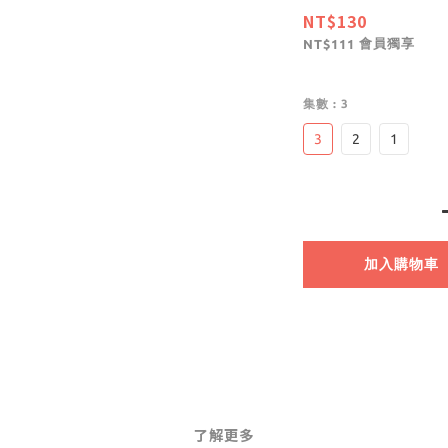
NT$130
會員獨享
NT$111
集數
: 3
3
2
1
加入購物車
了解更多