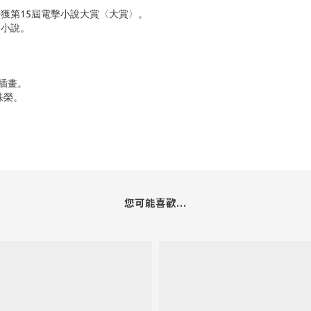
獲第15屆電擊小說大賞〈大賞〉。
路小說。
的插畫。
殊榮。
您可能喜歡...