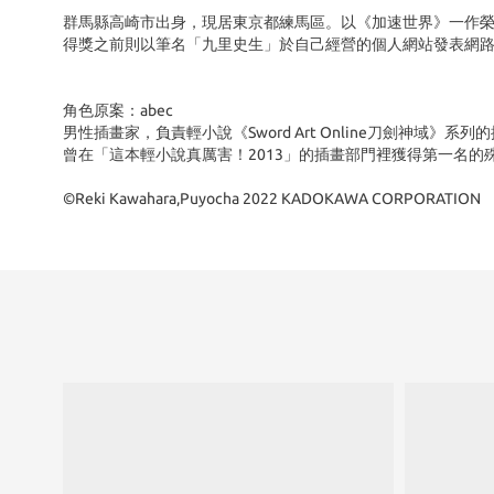
群馬縣高崎市出身，現居東京都練馬區。以《加速世界》一作榮
得獎之前則以筆名「九里史生」於自己經營的個人網站發表網
角色原案：abec
男性插畫家，負責輕小說《Sword Art Online刀劍神域》系列
曾在「這本輕小說真厲害！2013」的插畫部門裡獲得第一名的
©Reki Kawahara,Puyocha 2022 KADOKAWA CORPORATION