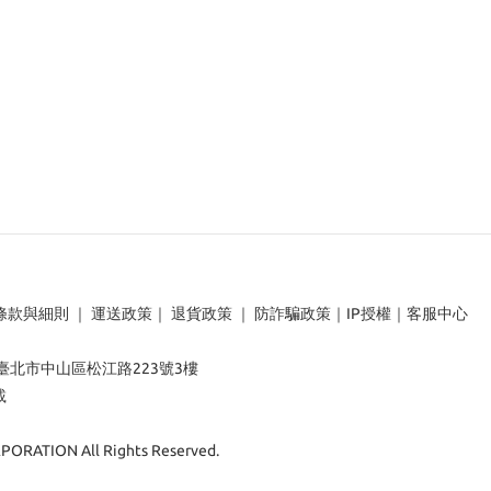
條款與細則
｜
運送政策
｜
退貨政策
｜
防詐騙政策
｜
IP授權
｜
客服中心
：臺北市中山區松江路223號3樓
載
ORATION All Rights Reserved.