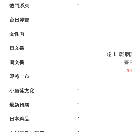
熱門系列
台日漫畫
女性向
日文書
逐玉 戲
書
圖文書
N
即將上市
小角落文化
最新預購
日本精品