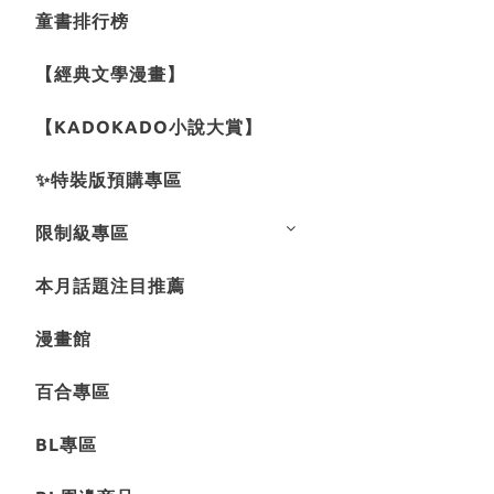
童書排行榜
【經典文學漫畫】
【KADOKADO小說大賞】
✨特裝版預購專區
限制級專區
本月話題注目推薦
漫畫館
百合專區
BL專區