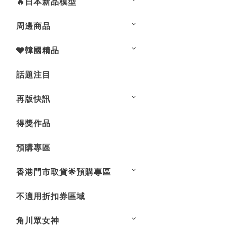
🔥日本新品模型
周邊商品
🩶韓國精品
話題注目
再版快訊
得獎作品
預購專區
香港門市取貨🌟預購專區
不適用折扣券區域
角川眾女神