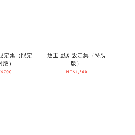
劇設定集（限定
逐玉 戲劇設定集（特裝
封版）
版）
T$700
NT$1,200