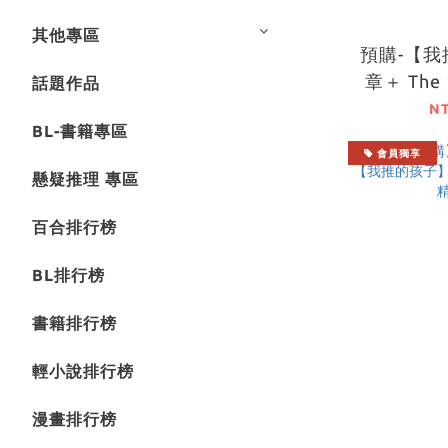
其他專區
預購-【
章＋ The 
話題作品
售【日
N
BL-書籍專區
會員獨享
懸疑推理 專區
百合排行榜
BL排行榜
書籍排行榜
輕小說排行榜
漫畫排行榜