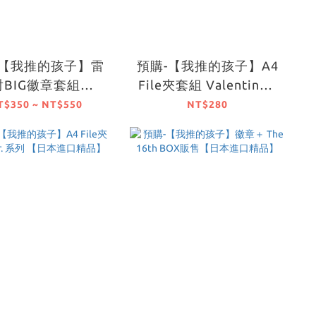
-【我推的孩子】雷
預購-【我推的孩子】A4
射BIG徽章套組
File夾套組 Valentine's
entine's Day &
Day & White Day 2026
T$350 ~ NT$550
NT$280
 Day 2026 ver. 系
ver.【日本進口精品】
【日本進口精品】