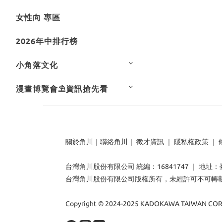
女性向 專區
2026年中排行榜
小角落文化
漫畫博覽會⛱️資訊搶先看
關於角川
｜
聯絡角川
｜
徵才資訊
｜
隱私權政策
｜
台灣角川股份有限公司 統編：16841747 ｜ 地址
台灣角川股份有限公司版權所有，未經許可不可轉
Copyright © 2024-2025 KADOKAWA TAIWAN CORP