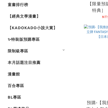
【限量預
童書排行榜
特典］
【經典文學漫畫】
子】 露
NT
【KADOKADO小說大賞】
✨特裝版預購專區
限制級專區
本月話題注目推薦
漫畫館
百合專區
BL專區
預購-【