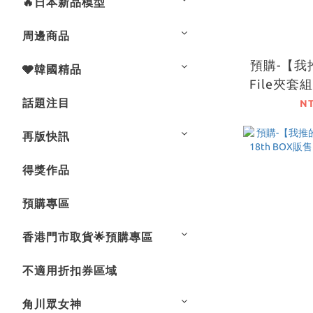
🔥日本新品模型
周邊商品
預購-【我
🩶韓國精品
File夾套
定視覺＆
話題注目
N
視覺【日
再版快訊
得獎作品
預購專區
香港門市取貨🌟預購專區
不適用折扣券區域
角川眾女神