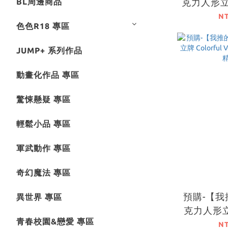
克力人形立牌
BL周邊商品
FOREST 
N
色色R18 專區
本進
JUMP+ 系列作品
動畫化作品 專區
驚悚懸疑 專區
輕鬆小品 專區
軍武動作 專區
奇幻魔法 專區
預購-【
異世界 專區
克力人形立牌
青春校園&戀愛 專區
Ver. 
N