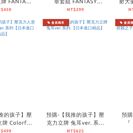
 FANTASY
章套組 FANTASY
射大
ver. 系列【日
FOREST ver. 系列【日
T$450
NT$299
N
口精品】
本進口精品】
會員獨享
會員
我推的孩子】壓
預購-【我推的孩子】壓
預購
 Colorful
克力立牌 兔耳ver. 系列
『
系列【日本進口精
【日本進口精品】
子】
T$499
NT$625