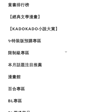
童書排行榜
【經典文學漫畫】
【KADOKADO小說大賞】
✨特裝版預購專區
限制級專區
本月話題注目推薦
漫畫館
百合專區
BL專區