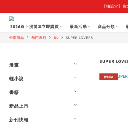
【抽籤堂】 影
2026線上漫博⛱️立即購買
最新活動
商品分類
全部商品
熱門系列
BL
SUPER LOVERS
SUPER LOVE
漫畫
限制級
輕小說
書籍
新品上市
新刊快報