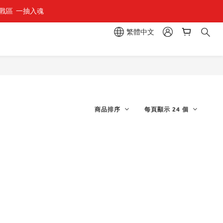
區  一抽入魂 
繁體中文
商品排序
每頁顯示 24 個