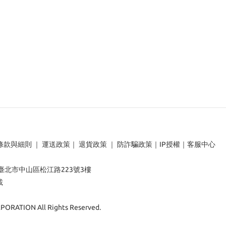
條款與細則
｜
運送政策
｜
退貨政策
｜
防詐騙政策
｜
IP授權
｜
客服中心
：臺北市中山區松江路223號3樓
載
ORATION All Rights Reserved.