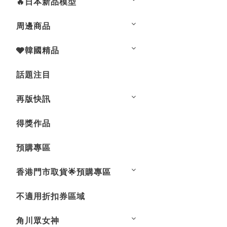
🔥日本新品模型
周邊商品
🩶韓國精品
話題注目
再版快訊
得獎作品
預購專區
香港門市取貨🌟預購專區
不適用折扣券區域
角川眾女神