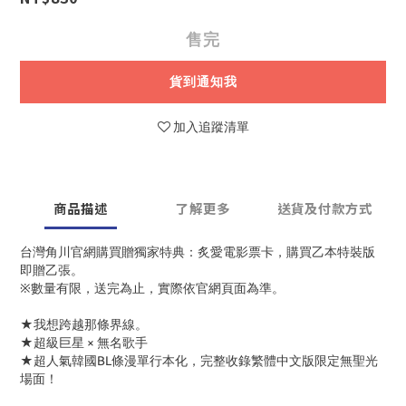
售完
貨到通知我
加入追蹤清單
商品描述
了解更多
送貨及付款方式
台灣角川官網購買贈獨家特典：炙愛電影票卡，購買乙本特裝版
即贈乙張。
※數量有限，送完為止，實際依官網頁面為準。
★我想跨越那條界線。
★超級巨星 × 無名歌手
★超人氣韓國BL條漫單行本化，完整收錄繁體中文版限定無聖光
場面！