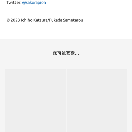
Twitter:
@sakurapion
© 2023 Ichiho Katsura/Fukada Sametarou
您可能喜歡...