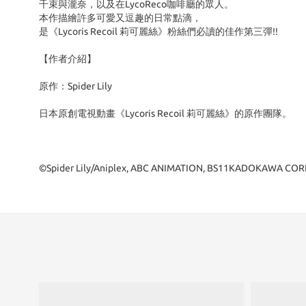
千束與瀧奈，以及在LycoReco咖啡廳的眾人。
本作描繪許多可愛又逗趣的日常點滴，
是《Lycoris Recoil 莉可麗絲》粉絲們必讀的佳作第三彈!!
【作者介紹】
原作：Spider Lily
日本原創電視動畫《Lycoris Recoil 莉可麗絲》的原作團隊。
©Spider Lily/Aniplex, ABC ANIMATION, BS11KADOKAWA C