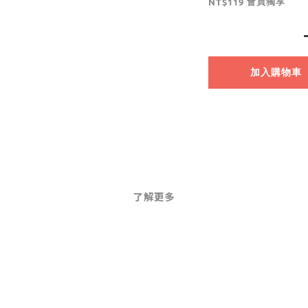
會員獨享
NT$119
加入購物車
了解更多