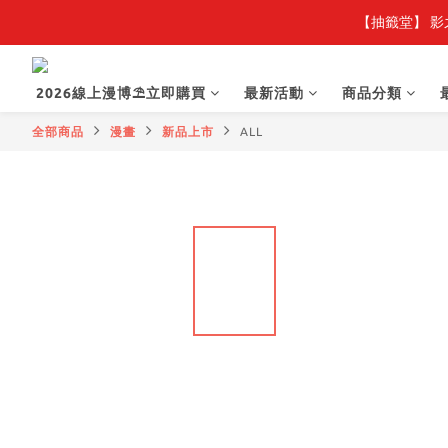
【抽籤堂】 影
2026線上漫博⛱️立即購買
最新活動
商品分類
全部商品
漫畫
新品上市
ALL