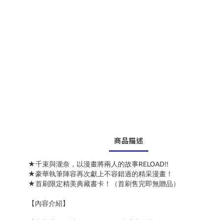
商品描述
★千束與瀧奈，以漫畫將兩人的故事RELOAD!!
★豪華執筆陣容再次獻上不容錯過的精采漫畫！
★首刷限定精美典藏書卡！（首刷售完即無贈品）
【內容介紹】