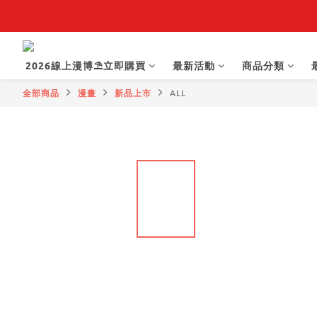
【
【抽籤堂】 影
2026線上漫博⛱️立即購買
最新活動
商品分類
【
全部商品
漫畫
新品上市
ALL