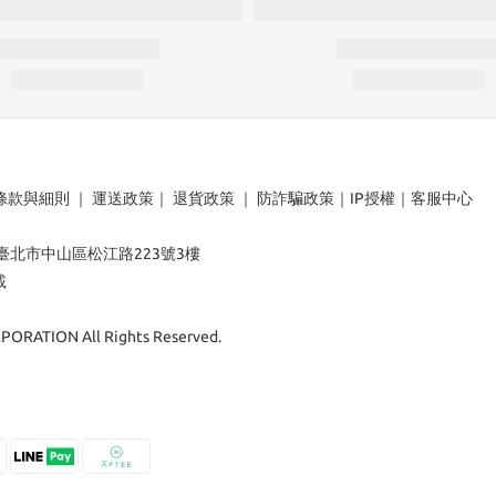
條款與細則
｜
運送政策
｜
退貨政策
｜
防詐騙政策
｜
IP授權
｜
客服中心
：臺北市中山區松江路223號3樓
載
ORATION All Rights Reserved.