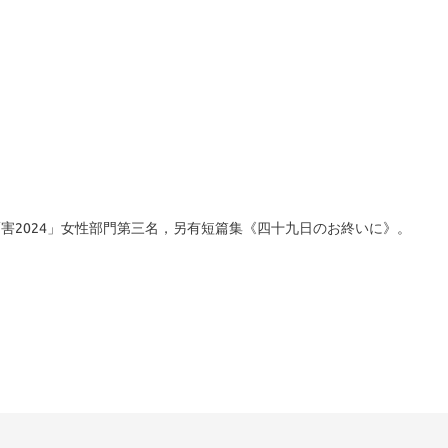
害2024」女性部門第三名，另有短篇集《四十九日のお終いに》。