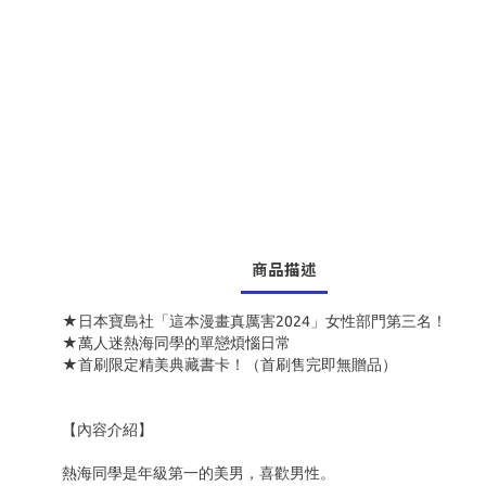
商品描述
★日本寶島社「這本漫畫真厲害2024」女性部門第三名！
★萬人迷熱海同學的單戀煩惱日常
★首刷限定精美典藏書卡！（首刷售完即無贈品）
【內容介紹】
熱海同學是年級第一的美男，喜歡男性。