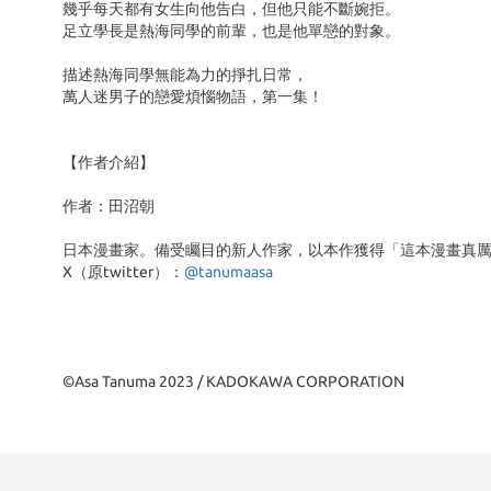
幾乎每天都有女生向他告白，但他只能不斷婉拒。
足立學長是熱海同學的前輩，也是他單戀的對象。
描述熱海同學無能為力的掙扎日常，
萬人迷男子的戀愛煩惱物語，第一集！
【作者介紹】
作者：田沼朝
日本漫畫家。備受矚目的新人作家，以本作獲得「這本漫畫真厲
X（原twitter）：
@tanumaasa
©Asa Tanuma 2023 / KADOKAWA CORPORATION