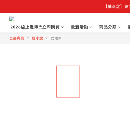
【抽籤堂】 影
2026線上漫博⛱️立即購買
最新活動
商品分類
全部商品
輕小說
女性向