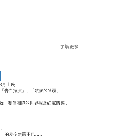
了解更多
8月上映！
，成名曲「告白預演」、「嫉妒的答覆」、
rks，整個團隊的世界觀及細膩情感，
友。
在」的夏樹焦躁不已……