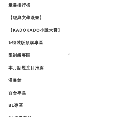
童書排行榜
【經典文學漫畫】
【KADOKADO小說大賞】
✨特裝版預購專區
限制級專區
本月話題注目推薦
漫畫館
百合專區
BL專區