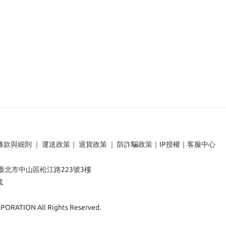
條款與細則
｜
運送政策
｜
退貨政策
｜
防詐騙政策
｜
IP授權
｜
客服中心
：臺北市中山區松江路223號3樓
載
ORATION All Rights Reserved.