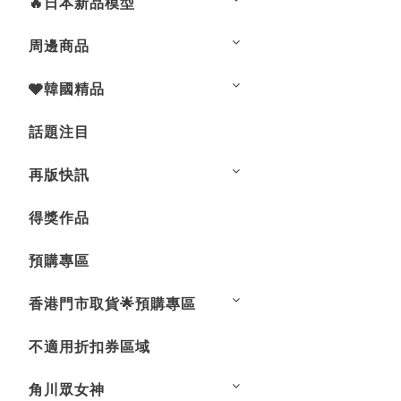
🔥日本新品模型
周邊商品
🩶韓國精品
話題注目
再版快訊
得獎作品
預購專區
香港門市取貨🌟預購專區
不適用折扣券區域
角川眾女神