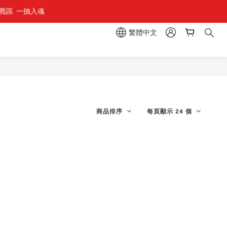
區  一抽入魂 
繁體中文
商品排序
每頁顯示 24 個