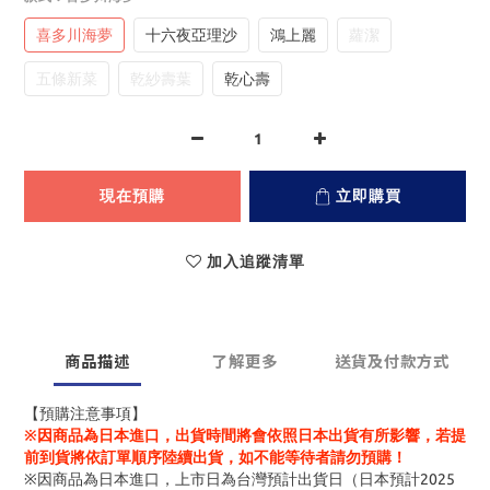
喜多川海夢
十六夜亞理沙
鴻上麗
蘿潔
五條新菜
乾紗壽葉
乾心壽
現在預購
立即購買
加入追蹤清單
商品描述
了解更多
送貨及付款方式
【預購注意事項】
※因商品為日本進口，出貨時間將會依照日本出貨有所影響，若提
前到貨將依訂單順序陸續出貨，如不能等待者請勿預購！
※因商品為日本進口，上市日為台灣預計出貨日（日本預計2025