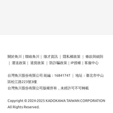
關於角川
｜
聯絡角川
｜
徵才資訊
｜
隱私權政策
｜
條款與細則
｜
運送政策
｜
退貨政策
｜
防詐騙政策
｜
IP授權
｜
客服中心
台灣角川股份有限公司 統編：16841747 ｜ 地址：臺北市中山
區松江路223號3樓
台灣角川股份有限公司版權所有，未經許可不可轉載
Copyright © 2024-2025 KADOKAWA TAIWAN CORPORATION
All Rights Reserved.