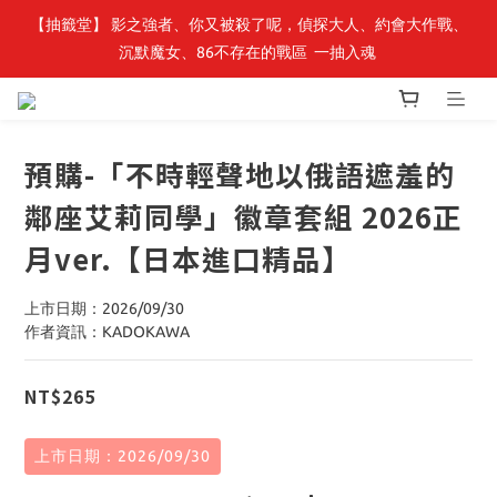
【抽籤堂】 影之強者、你又被殺了呢，偵探大人、約會大作戰、
最新開賣🔥「全知讀者視角」 周邊商品
沉默魔女、86不存在的戰區  一抽入魂 
最新開賣🔥「全知讀者視角」 周邊商品
預購-「不時輕聲地以俄語遮羞的
鄰座艾莉同學」徽章套組 2026正
月ver.【日本進口精品】
上市日期：2026/09/30
作者資訊：KADOKAWA
NT$265
上市日期：2026/09/30