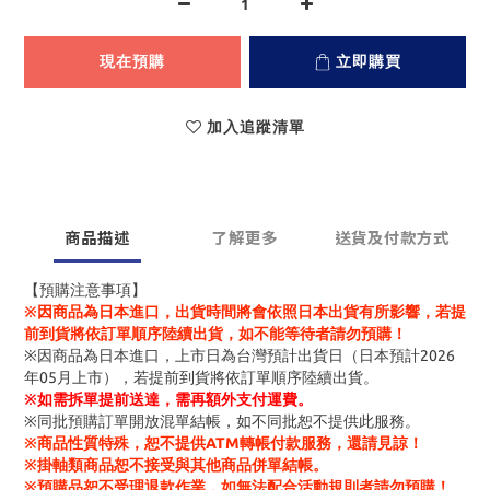
現在預購
立即購買
加入追蹤清單
商品描述
了解更多
送貨及付款方式
【預購注意事項】
※因商品為日本進口，出貨時間將會依照日本出貨有所影響，若提
前到貨將依訂單順序陸續出貨，如不能等待者請勿預購！
※因商品為日本進口，上市日為台灣預計出貨日（日本預計2026
年05月上市），若提前到貨將依訂單順序陸續出貨。
※
如需拆單提前送達，需再額外支付運費。
※同批預購訂單開放混單結帳，如不同批恕不提供此服務。
※商品性質特殊，恕不提供ATM轉帳付款服務，還請見諒！
※掛軸類商品恕不接受與其他商品併單結帳。
※預購品恕不受理退款作業，如無法配合活動規則者請勿預購！