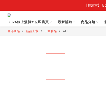
【抽籤堂】 影
2026線上漫博⛱️立即購買
最新活動
商品分類
全部商品
新品上市
日本精品
ALL