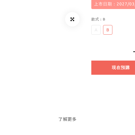
上市日期：2027/03
款式
: B
A
B
現在預購
了解更多