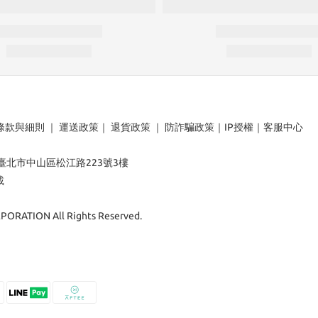
條款與細則
｜
運送政策
｜
退貨政策
｜
防詐騙政策
｜
IP授權
｜
客服中心
：臺北市中山區松江路223號3樓
載
ORATION All Rights Reserved.