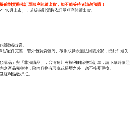
提前到貨將依訂單順序陸續出貨，如不能等待者請勿預購！
6年10月上市），若提前到貨將依訂單順序陸續出貨。
台後陸續出貨。
容物/配件完整，若外包裝袋髒污、破損或撕毀無法回復原狀，或配件遺失
「預購品」與「非預購品」，台灣角川有權利刪除整筆訂單，請下單時依照
內盒產品完整性，除內容物有瑕疵或損壞之外，恕不接受更換。
及紅利點數折抵。