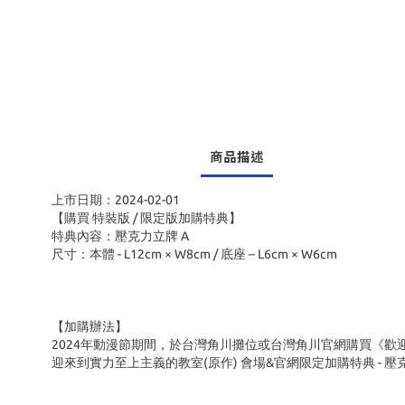
商品描述
上市日期：2024-02-01
【購買 特裝版
/
限定版加購特典】
特典內容：壓克力立牌 A
尺寸：本體 - L12cm × W8cm / 底座 – L6cm × W6cm
【加購辦法】
2024年動漫節期間，於台灣角川攤位或台灣角川官網購買《歡迎來
迎來到實力至上主義的教室(原作) 會場&官網限定加購特典 - 壓