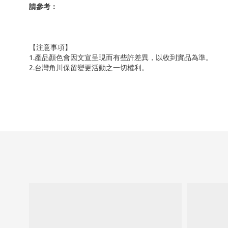
請參考：
【注意事項】
1.產品顏色會因文宣呈現而有些許差異，以收到實品為準。
2.台灣角川保留變更活動之一切權利。