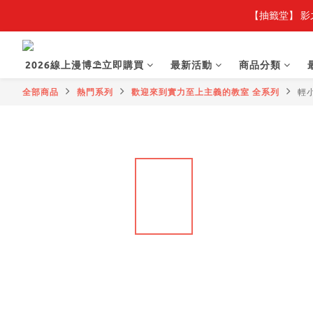
【抽籤堂】 影
2026線上漫博⛱️立即購買
最新活動
商品分類
全部商品
熱門系列
歡迎來到實力至上主義的教室 全系列
輕