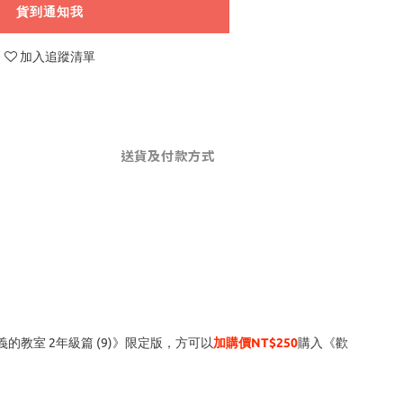
貨到通知我
加入追蹤清單
送貨及付款方式
教室 2年級篇 (9)》限定版，方可以
加購價NT$250
購入《歡