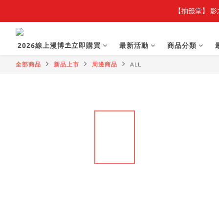
【抽籤堂】 影
【
【
2026線上漫博⛱️立即購買
最新活動
商品分類
全部商品
新品上市
周邊商品
ALL