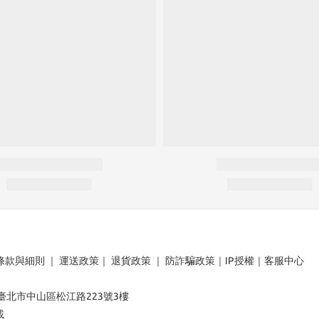
條款與細則
｜
運送政策
｜
退貨政策
｜
防詐騙政策
｜
IP授權
｜
客服中心
：臺北市中山區松江路223號3樓
載