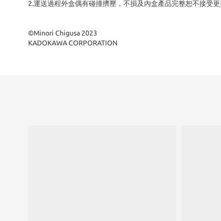
2.運送過程外盒偶有碰撞擠壓，不損及內盒產品完整恕不接受更
©Minori Chigusa 2023
KADOKAWA CORPORATION