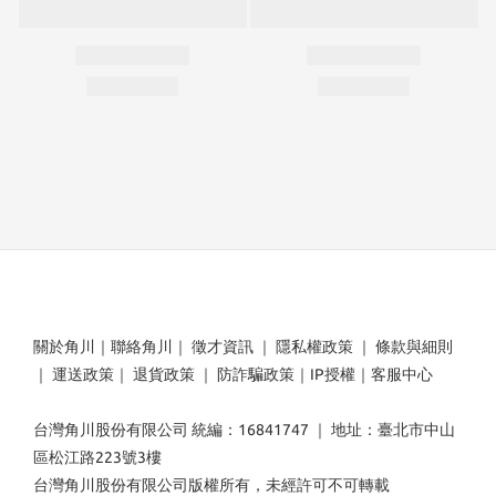
關於角川
｜
聯絡角川
｜
徵才資訊
｜
隱私權政策
｜
條款與細則
｜
運送政策
｜
退貨政策
｜
防詐騙政策
｜
IP授權
｜
客服中心
台灣角川股份有限公司 統編：16841747 ｜ 地址：臺北市中山
區松江路223號3樓
台灣角川股份有限公司版權所有，未經許可不可轉載