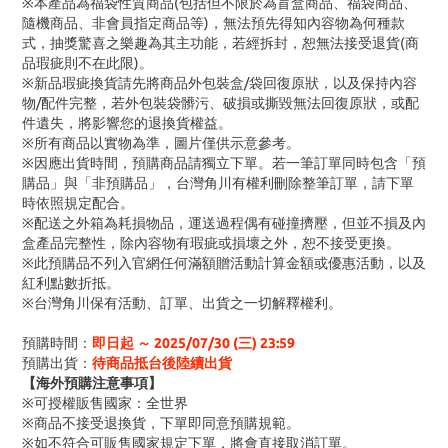
※本產品為福袋性質商品(包括但不限於為盲盒商品、福袋商品、
隨機商品、非會員指定商品等)，無法預先得知內容物為何種款
式，抽獎驚喜之樂趣為其主功能，若經拆封，恕無法接受退貨(商
品瑕疵則不在此限)。
※新品瑕疵換貨請先將商品外包裝盒/袋回復原狀，以及保持內容
物/配件完整，若外包裝袋髒污、破損或撕毀無法回復原狀，或配
件遺失，將影響您的退換貨權益。
※所有商品以實物為準，圖片僅供示意參考。
※因應出貨時間，預購商品請獨立下單。若一筆訂單同時包含「預
購品」與「非預購品」，台灣角川有權利刪除整筆訂單，請下單
時依照規定配合。
※配送之外箱為耗損物品，運送過程偶有碰撞擠壓，但並不損及內
盒產品完整性，除內容物有瑕疵或損壞之外，恕不接受更換。
※此預購品不列入官網任何滿額贈活動計算金額或優惠活動，以及
紅利點數折抵。
※台灣角川保有活動、訂單、出貨之一切解釋權利。
預購時間：
即日起 ～
2025/07/30 (三
) 23:59
預購出貨：
待商品抵台後陸續出貨
【海外預購注意事項】
※可授權販售國家：全世界
※商品不接受退換貨，下單即同意預購規範。
※如不符合可販售國家規定下單，將會直接取消訂單。