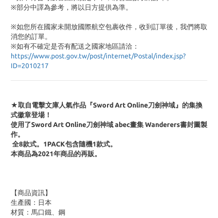
※部分中譯為參考，將以日方提供為準。
※如您所在國家未開放國際航空包裹收件，收到訂單後，我們將取
消您的訂單。
※
如有不確定是否有配送之國家地區請洽：
https://www.post.gov.tw/post/internet/Postal/index.jsp?
ID=2010217
★取自電擊文庫人氣作品『Sword Art Online刀劍神域』的集換
式徽章登場！
使用了Sword Art Online刀劍神域 abec畫集 Wanderers書封圖製
作。
全8款式。1PACK包含隨機1款式。
本商品為2021年商品的再販。
【商品資訊】
生產國：日本
材質：馬口鐵、鋼