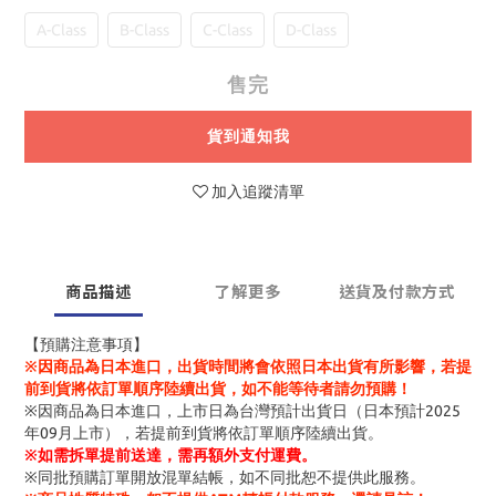
A-Class
B-Class
C-Class
D-Class
售完
貨到通知我
加入追蹤清單
商品描述
了解更多
送貨及付款方式
【預購注意事項】
※因商品為日本進口，出貨時間將會依照日本出貨有所影響，若提
前到貨將依訂單順序陸續出貨，如不能等待者請勿預購！
※因商品為日本進口，上市日為台灣預計出貨日（日本預計2025
年09月上市），若提前到貨將依訂單順序陸續出貨。
※
如需拆單提前送達，需再額外支付運費。
※同批預購訂單開放混單結帳，如不同批恕不提供此服務。