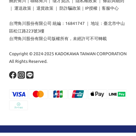
關於角川
｜
聯絡角川
｜
徵才資訊
｜
隱私權政策
｜
條款與細則
｜
運送政策
｜
退貨政策
｜
防詐騙政策
｜
IP授權
｜
客服中心
台灣角川股份有限公司 統編：16841747 ｜ 地址：臺北市中山
區松江路223號3樓
台灣角川股份有限公司版權所有，未經許可不可轉載
Copyright © 2024-2025 KADOKAWA TAIWAN CORPORATION
All Rights Reserved.