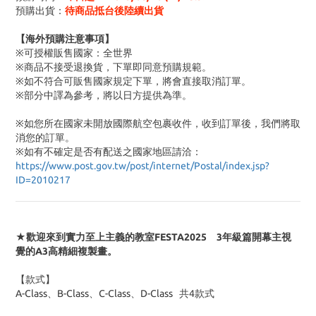
預購出貨：
待商品抵台後陸續出貨
【海外預購注意事項】
※可授權販售國家：全世界
※商品不接受退換貨，下單即同意預購規範。
※如不符合可販售國家規定下單，將會直接取消訂單。
※部分中譯為參考，將以日方提供為準。
※如您所在國家未開放國際航空包裹收件，收到訂單後，我們將取
消您的訂單。
※
如有不確定是否有配送之國家地區請洽：
https://www.post.gov.tw/post/internet/Postal/index.jsp?
ID=2010217
★歡迎來到實力至上主義的教室FESTA2025 3年級篇開幕主視
覺的A3高精細複製畫。
【款式】
A-Class、B-Class、C-Class、D-Class 共4款式