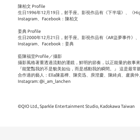
陳柏文 Profile
生日1996年12月19日，射手座。影視作品有《下半場》、《H
Instagram、Facebook：陳柏文
姜典 Profile
生日2000年12月21日，射手座。影視作品有《AR盜夢事
Instagram、Facebook：姜典
藍陳福堂Profile／攝影
攝影風格著重透過流動的運鏡，鮮明的節奏，以正能量的敘事
『能驚豔我的不是貌美如仙，而是感動我的瞬間。』 這是最常
合作過的藝人：Ella陳嘉樺、陳奕迅、庾澄慶、陳綺貞、盧廣
Instagram: @i_am_lanchen
©QIO Ltd., Sparkle Entertainment Studio, Kadokawa Taiwan