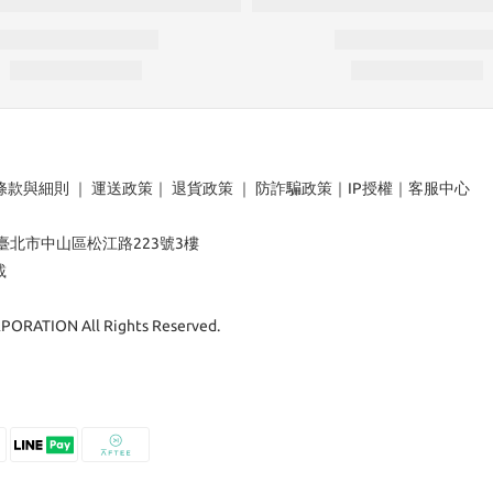
條款與細則
｜
運送政策
｜
退貨政策
｜
防詐騙政策
｜
IP授權
｜
客服中心
：臺北市中山區松江路223號3樓
載
ORATION All Rights Reserved.