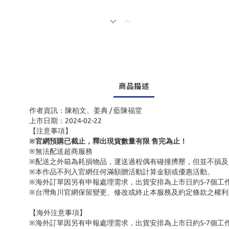
商品描述
作者資訊：陳柏文、姜典 / 藍陳福堂
上市日期：2024-02-22
【注意事項】
※官網預購已截止，釋出現貨數量有限 售完為止！
※無法配送超商服務
※配送之外箱為耗損物品，運送過程偶有碰撞擠壓，但並不損及
※本作品不列入官網任何滿額贈活動計算金額或優惠活動。
※海外訂單因另有申報處理需求，出貨安排為上市日約5-7個工
※台灣角川官網保留變更、修改或終止本服務及約定條款之權
【海外注意事項】
※海外訂單因另有申報處理需求，出貨安排為上市日約5-7個工