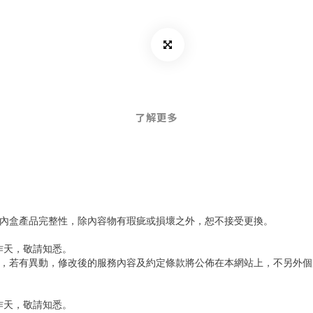
了解更多
內盒產品完整性，除內容物有瑕疵或損壞之外，恕不接受更換。
作天，敬請知悉。
利，若有異動，修改後的服務內容及約定條款將公佈在本網站上，不另外個
作天，敬請知悉。