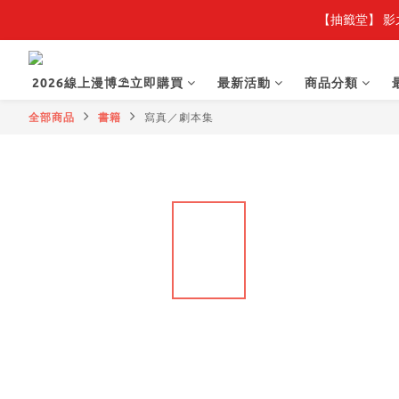
【抽籤堂】 影
2026線上漫博⛱️立即購買
最新活動
商品分類
全部商品
書籍
寫真／劇本集