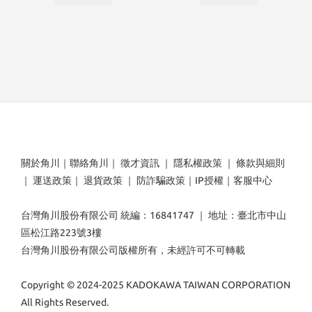
關於角川
｜
聯絡角川
｜
徵才資訊
｜
隱私權政策
｜
條款與細則
｜
運送政策
｜
退貨政策
｜
防詐騙政策
｜
IP授權
｜
客服中心
台灣角川股份有限公司 統編：16841747 ｜ 地址：臺北市中山
區松江路223號3樓
台灣角川股份有限公司版權所有，未經許可不可轉載
Copyright © 2024-2025 KADOKAWA TAIWAN CORPORATION
All Rights Reserved.