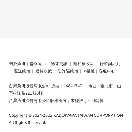
關於角川
｜
聯絡角川
｜
徵才資訊
｜
隱私權政策
｜
條款與細則
｜
運送政策
｜
退貨政策
｜
防詐騙政策
｜
IP授權
｜
客服中心
台灣角川股份有限公司 統編：16841747 ｜ 地址：臺北市中山
區松江路223號3樓
台灣角川股份有限公司版權所有，未經許可不可轉載
Copyright © 2024-2025 KADOKAWA TAIWAN CORPORATION
All Rights Reserved.