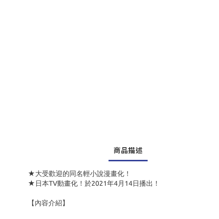
商品描述
★大受歡迎的同名輕小說漫畫化！
★日本TV動畫化！於2021年4月14日播出！
【內容介紹】