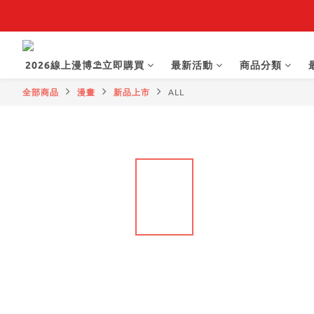
【抽籤堂】 影
2026線上漫博⛱️立即購買
最新活動
商品分類
全部商品
漫畫
新品上市
ALL