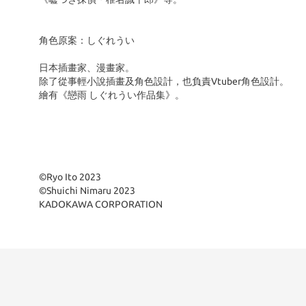
角色原案：しぐれうい
日本插畫家、漫畫家。
除了從事輕小說插畫及角色設計，也負責Vtuber角色設計。
繪有《戀雨 しぐれうい作品集》。
©Ryo Ito 2023
©Shuichi Nimaru 2023
KADOKAWA CORPORATION