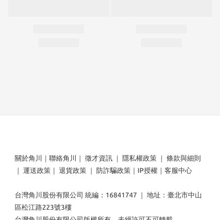
關於角川
｜
聯絡角川
｜
徵才資訊
｜
隱私權政策
｜
條款與細則
｜
運送政策
｜
退貨政策
｜
防詐騙政策
｜
IP授權
｜
客服中心
台灣角川股份有限公司 統編：16841747 ｜ 地址：臺北市中山
區松江路223號3樓
台灣角川股份有限公司版權所有，未經許可不可轉載