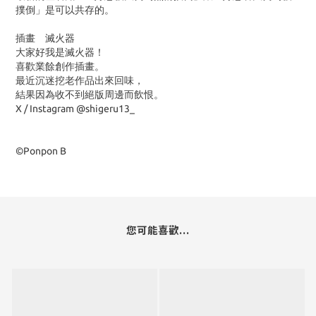
撲倒」是可以共存的。
插畫 滅火器
大家好我是滅火器！
喜歡業餘創作插畫。
最近沉迷挖老作品出來回味，
結果因為收不到絕版周邊而飲恨。
X / Instagram @shigeru13_
©Ponpon B
您可能喜歡...