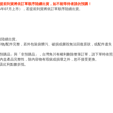
提前到貨將依訂單順序陸續出貨，如不能等待者請勿預購！
6年07月上市），若提前到貨將依訂單順序陸續出貨。
台後陸續出貨。
容物/配件完整，若外包裝袋髒污、破損或撕毀無法回復原狀，或配件遺失
「預購品」與「非預購品」，台灣角川有權利刪除整筆訂單，請下單時依照
內盒產品完整性，除內容物有瑕疵或損壞之外，恕不接受更換。
及紅利點數折抵。