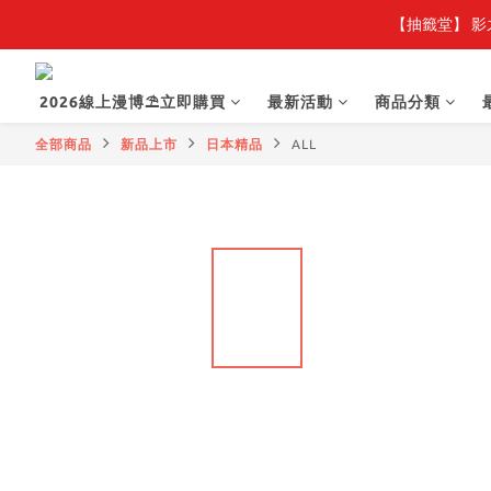
【抽籤堂】 影
【
【
2026線上漫博⛱️立即購買
最新活動
商品分類
全部商品
新品上市
日本精品
ALL