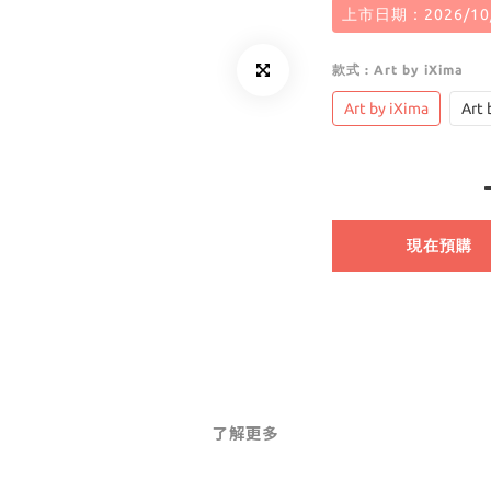
上市日期：2026/10
款式
: Art by iXima
Art by iXima
Art
現在預購
了解更多