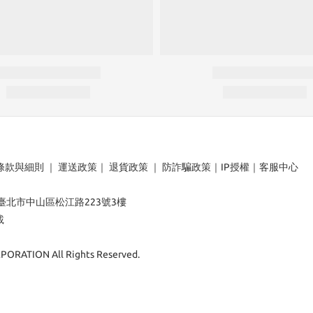
條款與細則
｜
運送政策
｜
退貨政策
｜
防詐騙政策
｜
IP授權
｜
客服中心
：臺北市中山區松江路223號3樓
載
ORATION All Rights Reserved.