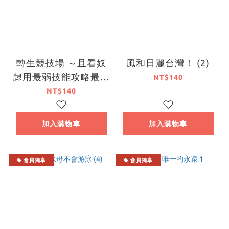
轉生競技場 ～且看奴
風和日麗台灣！ (2)
隸用最弱技能攻略最強
NT$140
女角們建立後宮～ (4)
NT$140
加入購物車
加入購物車
會員獨享
會員獨享