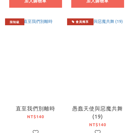
加入購物車
加入購物車
限制級
會員獨享
直至我們別離時
愚蠢天使與惡魔共舞
(19)
NT$140
NT$140