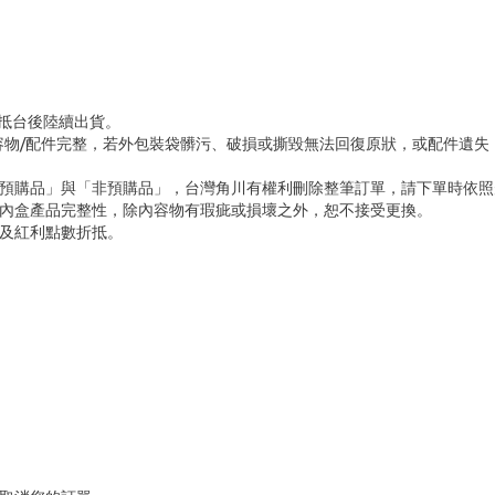
品抵台後陸續出貨。
容物/配件完整，若外包裝袋髒污、破損或撕毀無法回復原狀，或配件遺失
「預購品」與「非預購品」，台灣角川有權利刪除整筆訂單，請下單時依照
內盒產品完整性，除內容物有瑕疵或損壞之外，恕不接受更換。
及紅利點數折抵。