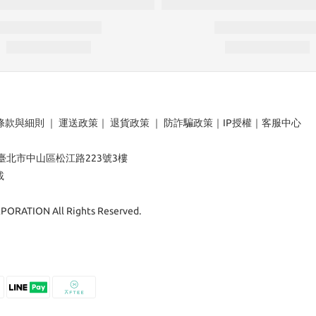
條款與細則
｜
運送政策
｜
退貨政策
｜
防詐騙政策
｜
IP授權
｜
客服中心
：臺北市中山區松江路223號3樓
載
ORATION All Rights Reserved.