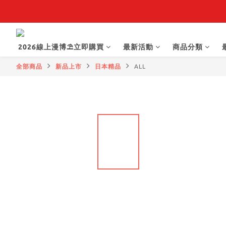
【抽籤堂】 影
2026線上漫博⛱️立即購買
最新活動
商品分類
全部商品
新品上市
日本精品
ALL