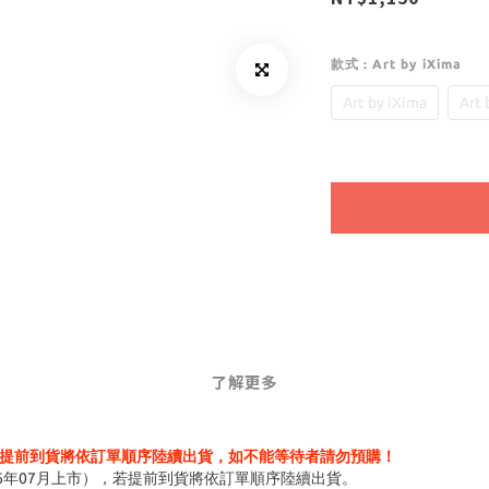
款式
: Art by iXima
Art by iXima
Art
了解更多
提前到貨將依訂單順序陸續出貨，如不能等待者請勿預購！
6年07月上市），若提前到貨將依訂單順序陸續出貨。