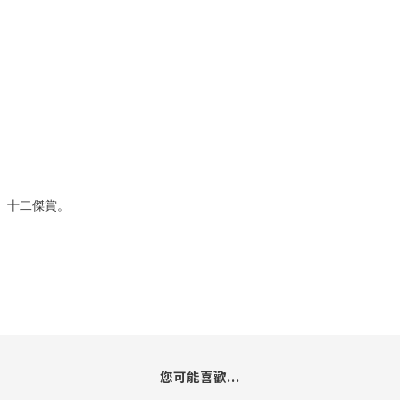
」十二傑賞。
您可能喜歡...