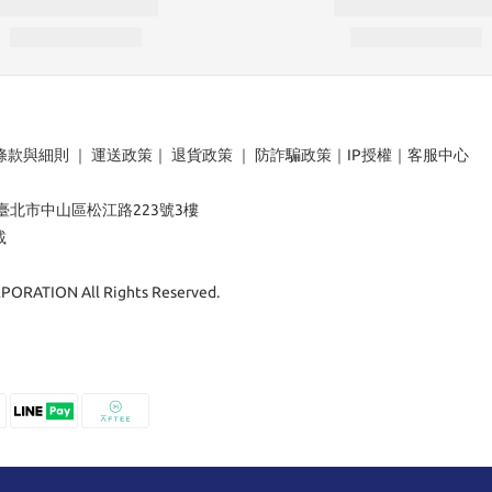
條款與細則
｜
運送政策
｜
退貨政策
｜
防詐騙政策
｜
IP授權
｜
客服中心
：臺北市中山區松江路223號3樓
載
ORATION All Rights Reserved.