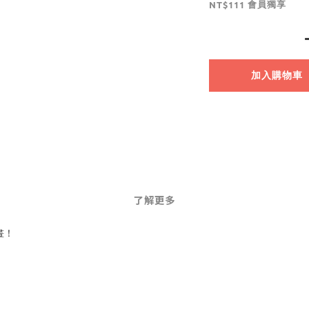
會員獨享
NT$111
加入購物車
了解更多
畫！